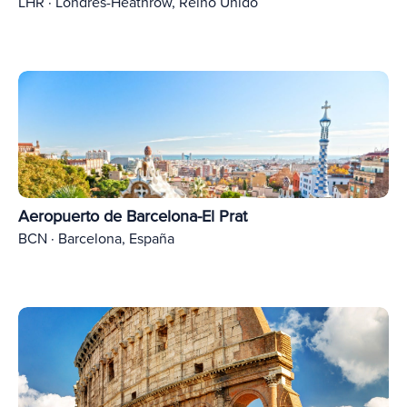
LHR · Londres-Heathrow, Reino Unido
Aeropuerto de Barcelona-El Prat
BCN · Barcelona, España