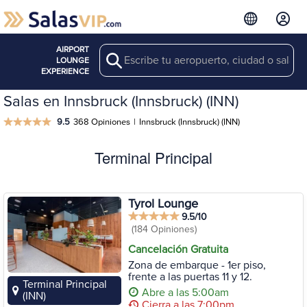
AIRPORT
Search
LOUNGE
EXPERIENCE
Salas en Innsbruck (Innsbruck) (INN)
9.5
368 Opiniones
|
Innsbruck (Innsbruck) (INN)
Terminal Principal
Tyrol Lounge
9.5/10
(184 Opiniones)
Cancelación Gratuita
Zona de embarque - 1er piso,
frente a las puertas 11 y 12.
Terminal Principal
Abre a las 5:00am
(INN)
Cierra a las 7:00pm