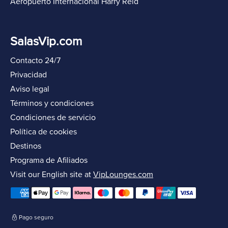
Aeropuerto Internacional Harry Reid
SalasVip.com
Contacto 24/7
Privacidad
Aviso legal
Términos y condiciones
Condiciones de servicio
Política de cookies
Destinos
Programa de Afiliados
Visit our English site at
VipLounges.com
Pago seguro