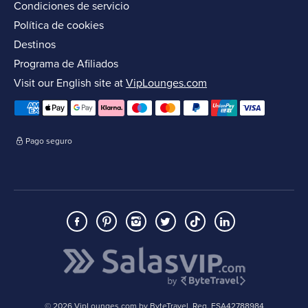
Condiciones de servicio
Política de cookies
Destinos
Programa de Afiliados
Visit our English site at
VipLounges.com
Pago seguro
© 2026 VipLounges.com by ByteTravel, Reg. ESA42788984