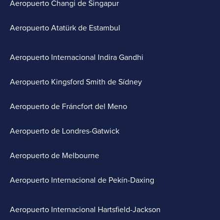
Aeropuerto Changi de Singapur
Aeropuerto Atatürk de Estambul
Aeropuerto Internacional Indira Gandhi
Aeropuerto Kingsford Smith de Sídney
Aeropuerto de Fráncfort del Meno
Aeropuerto de Londres-Gatwick
Aeropuerto de Melbourne
Aeropuerto Internacional de Pekín-Daxing
Aeropuerto Internacional Hartsfield-Jackson