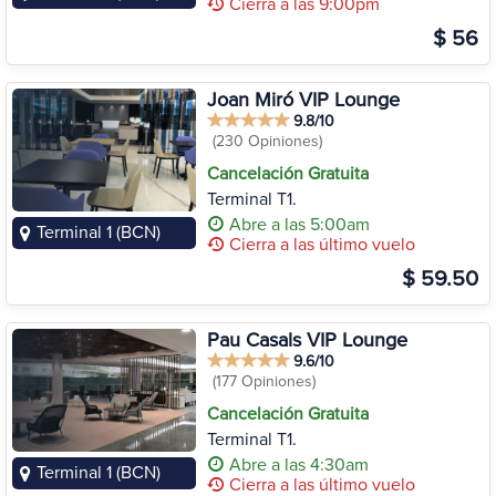
Cierra a las 9:00pm
$ 56
Joan Miró VIP Lounge
9.8/10
(230 Opiniones)
Cancelación Gratuita
Terminal T1.
Abre a las 5:00am
Terminal 1 (BCN)
Cierra a las último vuelo
$ 59.50
Pau Casals VIP Lounge
9.6/10
(177 Opiniones)
Cancelación Gratuita
Terminal T1.
Abre a las 4:30am
Terminal 1 (BCN)
Cierra a las último vuelo