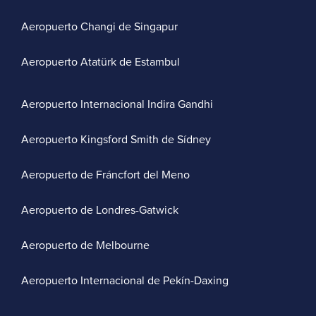
Aeropuerto Changi de Singapur
Aeropuerto Atatürk de Estambul
Aeropuerto Internacional Indira Gandhi
Aeropuerto Kingsford Smith de Sídney
Aeropuerto de Fráncfort del Meno
Aeropuerto de Londres-Gatwick
Aeropuerto de Melbourne
Aeropuerto Internacional de Pekín-Daxing