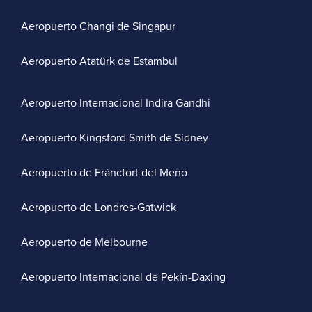
Aeropuerto Changi de Singapur
Aeropuerto Atatürk de Estambul
Aeropuerto Internacional Indira Gandhi
Aeropuerto Kingsford Smith de Sídney
Aeropuerto de Fráncfort del Meno
Aeropuerto de Londres-Gatwick
Aeropuerto de Melbourne
Aeropuerto Internacional de Pekín-Daxing