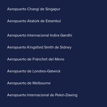
Aeropuerto Changi de Singapur
Aeropuerto Atatürk de Estambul
Aeropuerto Internacional Indira Gandhi
Aeropuerto Kingsford Smith de Sídney
Aeropuerto de Fráncfort del Meno
Aeropuerto de Londres-Gatwick
Aeropuerto de Melbourne
Aeropuerto Internacional de Pekín-Daxing