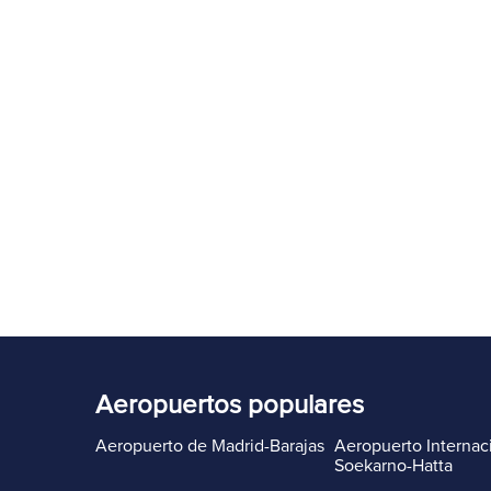
Aeropuertos populares
Aeropuerto de Madrid-Barajas
Aeropuerto Internac
Soekarno-Hatta