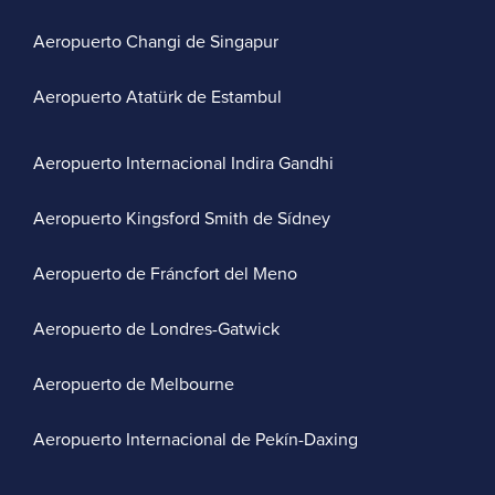
Aeropuerto Changi de Singapur
Aeropuerto Atatürk de Estambul
Aeropuerto Internacional Indira Gandhi
Aeropuerto Kingsford Smith de Sídney
Aeropuerto de Fráncfort del Meno
Aeropuerto de Londres-Gatwick
Aeropuerto de Melbourne
Aeropuerto Internacional de Pekín-Daxing