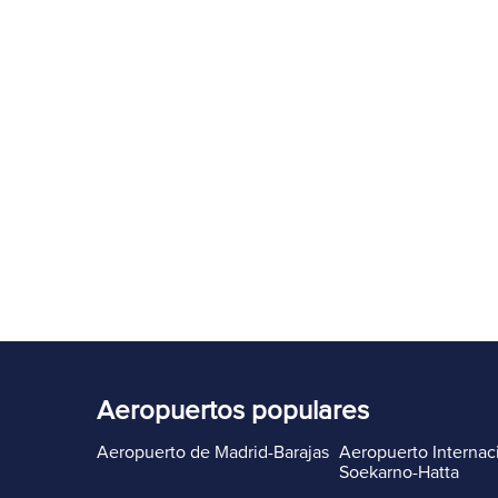
Aeropuertos populares
Aeropuerto de Madrid-Barajas
Aeropuerto Internac
Soekarno-Hatta