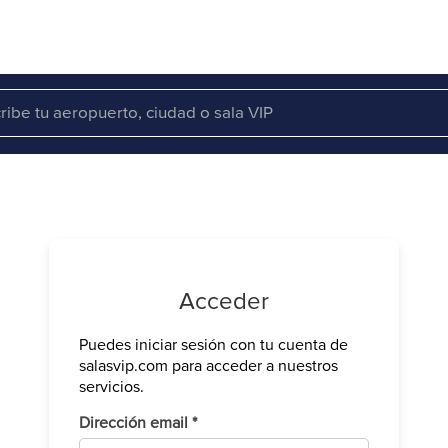
Acceder
Puedes iniciar sesión con tu cuenta de
Verifica tu 
salasvip.com para acceder a nuestros
We have sen
servicios.
Introduce e
Obligatorio
Dirección email
*