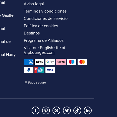
nal
Aviso legal
Términos y condiciones
 Gaulle
Condiciones de servicio
Política de cookies
nal
Destinos
Programa de Afiliados
nal de
Visit our English site at
VipLounges.com
nal Harry
Pago seguro