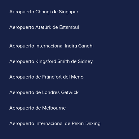
Aeropuerto Changi de Singapur
Aeropuerto Atatürk de Estambul
Aeropuerto Internacional Indira Gandhi
Aeropuerto Kingsford Smith de Sídney
Aeropuerto de Fráncfort del Meno
Aeropuerto de Londres-Gatwick
Aeropuerto de Melbourne
Aeropuerto Internacional de Pekín-Daxing