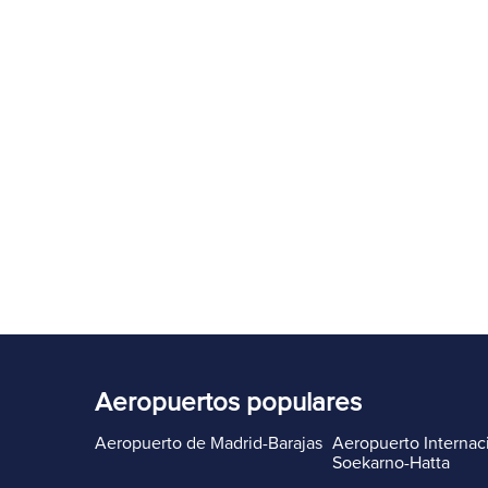
Aeropuertos populares
Aeropuerto de Madrid-Barajas
Aeropuerto Internac
Soekarno-Hatta