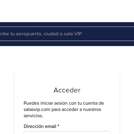
Acceder
Puedes iniciar sesión con tu cuenta de
Verifica tu 
salasvip.com para acceder a nuestros
We have sen
servicios.
Introduce e
Obligatorio
Dirección email
*