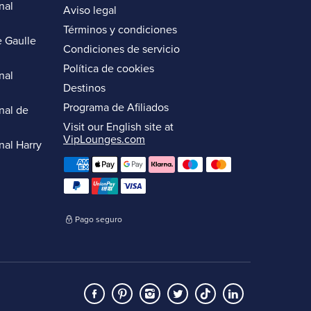
nal
Aviso legal
Términos y condiciones
 Gaulle
Condiciones de servicio
Política de cookies
nal
Destinos
Programa de Afiliados
nal de
Visit our English site at
VipLounges.com
nal Harry
Pago seguro