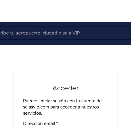
Acceder
Puedes iniciar sesión con tu cuenta de
Verifica tu 
salasvip.com para acceder a nuestros
We have sen
servicios.
Introduce e
Obligatorio
Dirección email
*