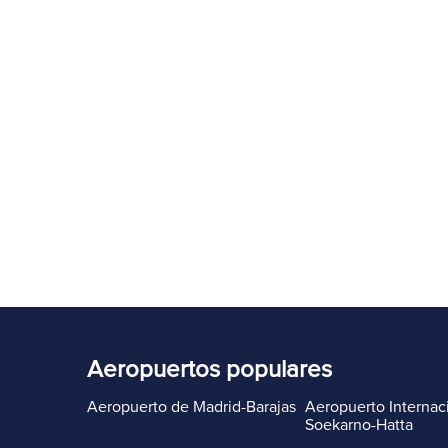
Aeropuertos populares
Aeropuerto de Madrid-Barajas
Aeropuerto Internac
Soekarno-Hatta