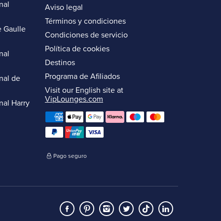
nal
Aviso legal
Términos y condiciones
 Gaulle
Condiciones de servicio
Política de cookies
nal
Destinos
Programa de Afiliados
nal de
Visit our English site at
VipLounges.com
nal Harry
Pago seguro