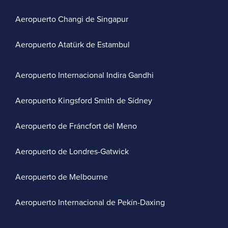
Aeropuerto Changi de Singapur
Aeropuerto Atatürk de Estambul
Aeropuerto Internacional Indira Gandhi
Aeropuerto Kingsford Smith de Sídney
Aeropuerto de Fráncfort del Meno
Aeropuerto de Londres-Gatwick
Aeropuerto de Melbourne
Aeropuerto Internacional de Pekín-Daxing