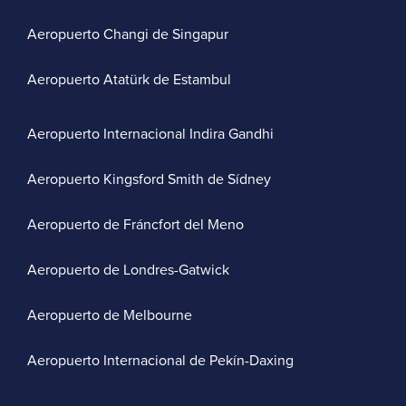
Aeropuerto Changi de Singapur
Aeropuerto Atatürk de Estambul
Aeropuerto Internacional Indira Gandhi
Aeropuerto Kingsford Smith de Sídney
Aeropuerto de Fráncfort del Meno
Aeropuerto de Londres-Gatwick
Aeropuerto de Melbourne
Aeropuerto Internacional de Pekín-Daxing