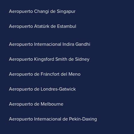
Aeropuerto Changi de Singapur
Aeropuerto Atatürk de Estambul
Aeropuerto Internacional Indira Gandhi
Aeropuerto Kingsford Smith de Sídney
Aeropuerto de Fráncfort del Meno
Aeropuerto de Londres-Gatwick
Aeropuerto de Melbourne
Aeropuerto Internacional de Pekín-Daxing