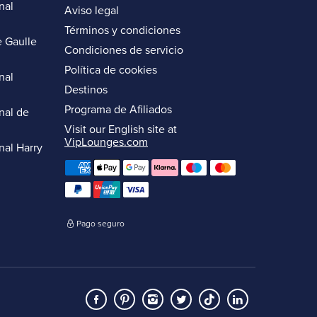
nal
Aviso legal
Términos y condiciones
 Gaulle
Condiciones de servicio
Política de cookies
nal
Destinos
Programa de Afiliados
nal de
Visit our English site at
VipLounges.com
nal Harry
Pago seguro