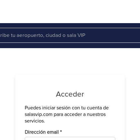
Acceder
Puedes iniciar sesión con tu cuenta de
Verifica tu 
salasvip.com para acceder a nuestros
We have sen
servicios.
Introduce e
Obligatorio
Dirección email
*