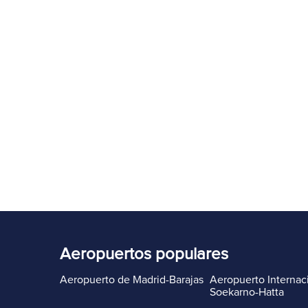
Aeropuertos populares
Aeropuerto de Madrid-Barajas
Aeropuerto Internac
Soekarno-Hatta