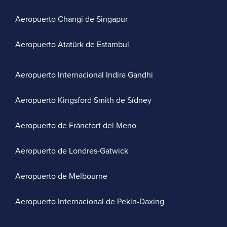
Aeropuerto Changi de Singapur
Aeropuerto Atatürk de Estambul
Aeropuerto Internacional Indira Gandhi
Aeropuerto Kingsford Smith de Sídney
Aeropuerto de Fráncfort del Meno
Aeropuerto de Londres-Gatwick
Aeropuerto de Melbourne
Aeropuerto Internacional de Pekín-Daxing