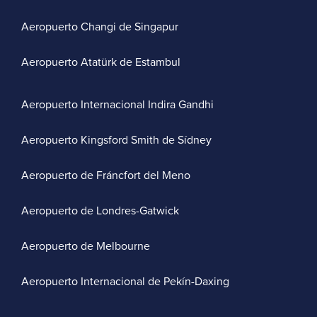
Aeropuerto Changi de Singapur
Aeropuerto Atatürk de Estambul
Aeropuerto Internacional Indira Gandhi
Aeropuerto Kingsford Smith de Sídney
Aeropuerto de Fráncfort del Meno
Aeropuerto de Londres-Gatwick
Aeropuerto de Melbourne
Aeropuerto Internacional de Pekín-Daxing