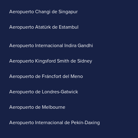
Aeropuerto Changi de Singapur
Aeropuerto Atatürk de Estambul
Aeropuerto Internacional Indira Gandhi
Aeropuerto Kingsford Smith de Sídney
Aeropuerto de Fráncfort del Meno
Aeropuerto de Londres-Gatwick
Aeropuerto de Melbourne
Aeropuerto Internacional de Pekín-Daxing