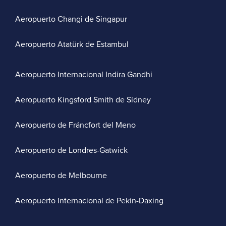
Aeropuerto Changi de Singapur
Aeropuerto Atatürk de Estambul
Aeropuerto Internacional Indira Gandhi
Aeropuerto Kingsford Smith de Sídney
Aeropuerto de Fráncfort del Meno
Aeropuerto de Londres-Gatwick
Aeropuerto de Melbourne
Aeropuerto Internacional de Pekín-Daxing