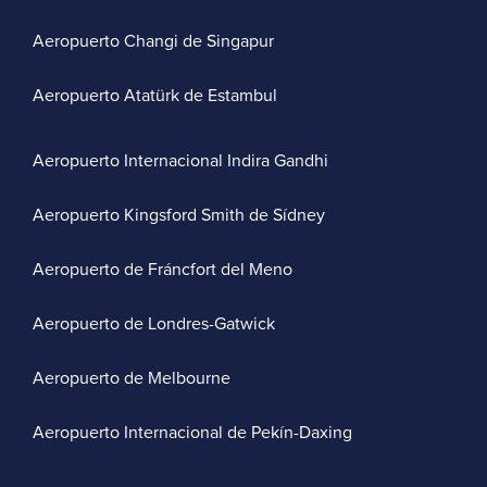
Aeropuerto Changi de Singapur
Aeropuerto Atatürk de Estambul
Aeropuerto Internacional Indira Gandhi
Aeropuerto Kingsford Smith de Sídney
Aeropuerto de Fráncfort del Meno
Aeropuerto de Londres-Gatwick
Aeropuerto de Melbourne
Aeropuerto Internacional de Pekín-Daxing