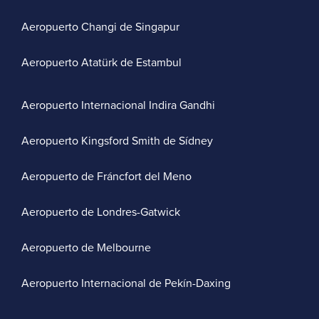
Aeropuerto Changi de Singapur
Aeropuerto Atatürk de Estambul
Aeropuerto Internacional Indira Gandhi
Aeropuerto Kingsford Smith de Sídney
Aeropuerto de Fráncfort del Meno
Aeropuerto de Londres-Gatwick
Aeropuerto de Melbourne
Aeropuerto Internacional de Pekín-Daxing