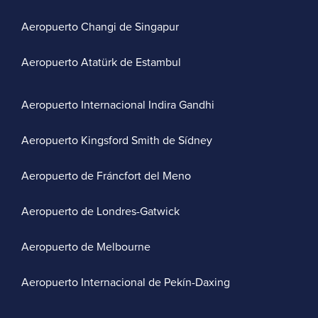
Aeropuerto Changi de Singapur
Aeropuerto Atatürk de Estambul
Aeropuerto Internacional Indira Gandhi
Aeropuerto Kingsford Smith de Sídney
Aeropuerto de Fráncfort del Meno
Aeropuerto de Londres-Gatwick
Aeropuerto de Melbourne
Aeropuerto Internacional de Pekín-Daxing