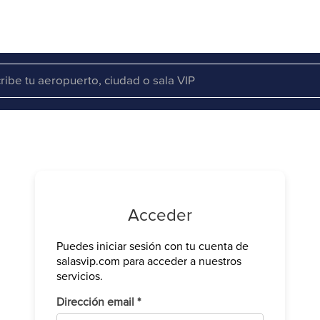
Acceder
Puedes iniciar sesión con tu cuenta de
Verifica tu 
salasvip.com para acceder a nuestros
We have sen
servicios.
Introduce e
Obligatorio
Dirección email
*