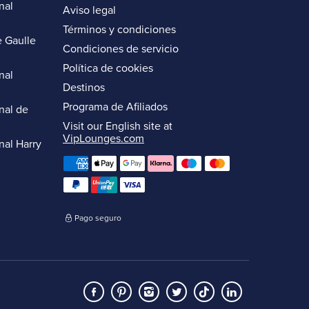
nal
Aviso legal
Términos y condiciones
 Gaulle
Condiciones de servicio
Política de cookies
nal
Destinos
Programa de Afiliados
nal de
Visit our English site at
VipLounges.com
nal Harry
Pago seguro