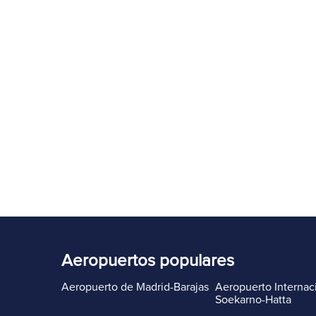
Aeropuertos populares
Aeropuerto de Madrid-Barajas
Aeropuerto Internac
Soekarno-Hatta