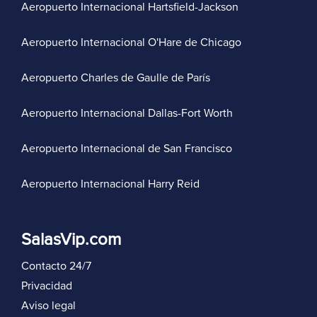
Aeropuerto Internacional Hartsfield-Jackson
Aeropuerto Internacional O'Hare de Chicago
Aeropuerto Charles de Gaulle de París
Aeropuerto Internacional Dallas-Fort Worth
Aeropuerto Internacional de San Francisco
Aeropuerto Internacional Harry Reid
SalasVip.com
Contacto 24/7
Privacidad
Aviso legal