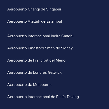
Aeropuerto Changi de Singapur
Aeropuerto Atatürk de Estambul
Aeropuerto Internacional Indira Gandhi
Aeropuerto Kingsford Smith de Sídney
Aeropuerto de Fráncfort del Meno
Aeropuerto de Londres-Gatwick
Aeropuerto de Melbourne
Aeropuerto Internacional de Pekín-Daxing