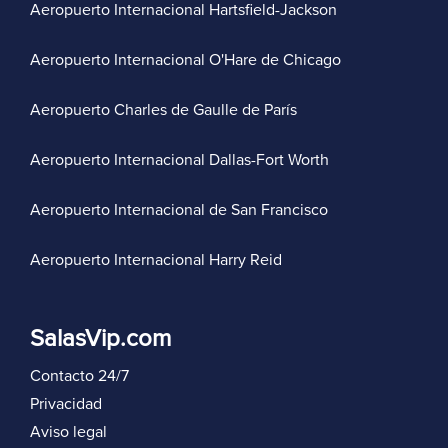
Aeropuerto Internacional Hartsfield-Jackson
Aeropuerto Internacional O'Hare de Chicago
Aeropuerto Charles de Gaulle de París
Aeropuerto Internacional Dallas-Fort Worth
Aeropuerto Internacional de San Francisco
Aeropuerto Internacional Harry Reid
SalasVip.com
Contacto 24/7
Privacidad
Aviso legal