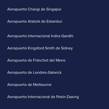
Aeropuerto Changi de Singapur
Aeropuerto Atatürk de Estambul
Aeropuerto Internacional Indira Gandhi
Aeropuerto Kingsford Smith de Sídney
Aeropuerto de Fráncfort del Meno
Aeropuerto de Londres-Gatwick
Aeropuerto de Melbourne
Aeropuerto Internacional de Pekín-Daxing