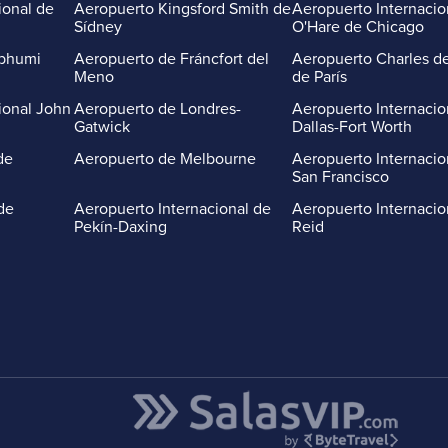
ional de
Aeropuerto Kingsford Smith de
Aeropuerto Internacio
Sídney
O'Hare de Chicago
abhumi
Aeropuerto de Fráncfort del
Aeropuerto Charles de
Meno
de París
ional John
Aeropuerto de Londres-
Aeropuerto Internacio
Gatwick
Dallas-Fort Worth
de
Aeropuerto de Melbourne
Aeropuerto Internacio
San Francisco
de
Aeropuerto Internacional de
Aeropuerto Internacio
Pekín-Daxing
Reid