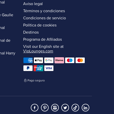
nal
Aviso legal
Términos y condiciones
 Gaulle
Condiciones de servicio
Política de cookies
nal
Destinos
Programa de Afiliados
nal de
Visit our English site at
VipLounges.com
nal Harry
Pago seguro