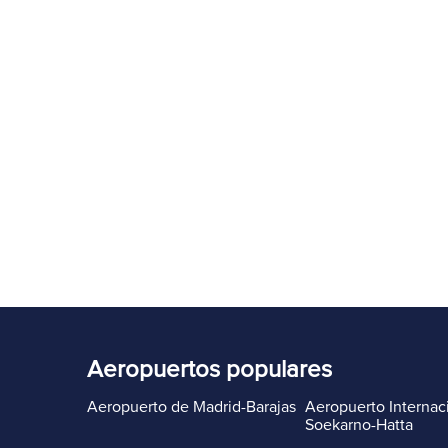
Aeropuertos populares
Aeropuerto de Madrid-Barajas
Aeropuerto Internac
Soekarno-Hatta