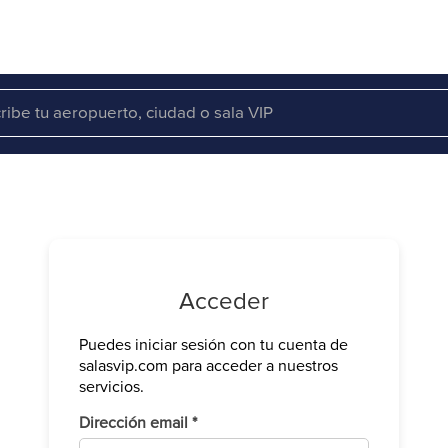
Acceder
Puedes iniciar sesión con tu cuenta de
Verifica tu 
salasvip.com para acceder a nuestros
We have sen
servicios.
Introduce e
Obligatorio
Dirección email
*