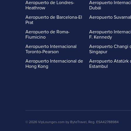
Aeropuerto de Londres-
Aeropuerto Internac
Heathrow
Dubái
Aeropuerto de Barcelona-El
Aeropuerto Suvarn
Prat
Aeropuerto de Roma-
Aeropuerto Internac
Fiumicino
F. Kennedy
Aeropuerto Internacional
Aeropuerto Changi 
Toronto-Pearson
Singapur
Aeropuerto Internacional de
Aeropuerto Atatürk 
Hong Kong
Estambul
© 2026 VipLounges.com by ByteTravel, Reg. ESA42788984