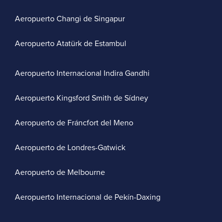
Aeropuerto Changi de Singapur
Aeropuerto Atatürk de Estambul
Aeropuerto Internacional Indira Gandhi
Aeropuerto Kingsford Smith de Sídney
Aeropuerto de Fráncfort del Meno
Aeropuerto de Londres-Gatwick
Aeropuerto de Melbourne
Aeropuerto Internacional de Pekín-Daxing