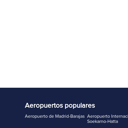
Aeropuertos populares
Aeropuerto de Madrid-Barajas
Aeropuerto Internac
Soekarno-Hatta