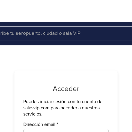
Acceder
Puedes iniciar sesión con tu cuenta de
Verifica tu 
salasvip.com para acceder a nuestros
We have sen
servicios.
Introduce e
Obligatorio
Dirección email
*