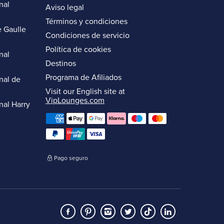
nal
Aviso legal
Términos y condiciones
 Gaulle
Condiciones de servicio
Política de cookies
nal
Destinos
Programa de Afiliados
nal de
Visit our English site at
VipLounges.com
nal Harry
Pago seguro