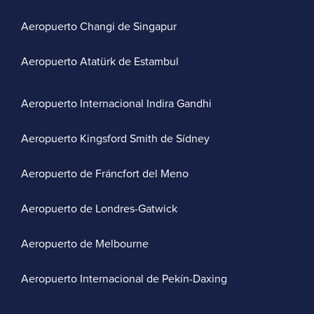
Aeropuerto Changi de Singapur
Aeropuerto Atatürk de Estambul
Aeropuerto Internacional Indira Gandhi
Aeropuerto Kingsford Smith de Sídney
Aeropuerto de Fráncfort del Meno
Aeropuerto de Londres-Gatwick
Aeropuerto de Melbourne
Aeropuerto Internacional de Pekín-Daxing