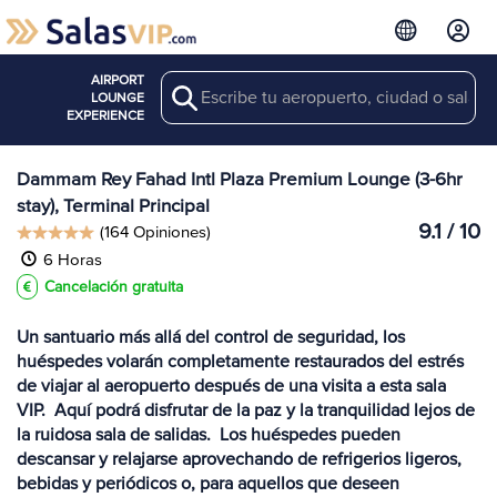
AIRPORT
Search
Ver más
LOUNGE
Salas en DMM
EXPERIENCE
Dammam Rey Fahad Intl Plaza Premium Lounge (3-6hr
stay), Terminal Principal
9.1 / 10
(164 Opiniones)
6 Horas
Cancelación gratuita
Un santuario más allá del control de seguridad, los
huéspedes volarán completamente restaurados del estrés
de viajar al aeropuerto después de una visita a esta sala
VIP. Aquí podrá disfrutar de la paz y la tranquilidad lejos de
la ruidosa sala de salidas. Los huéspedes pueden
descansar y relajarse aprovechando de refrigerios ligeros,
bebidas y periódicos o, para aquellos que deseen