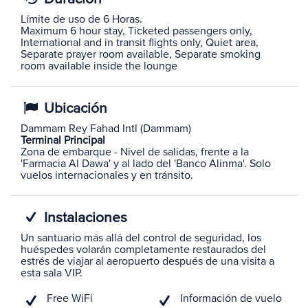
Límite de uso de 6 Horas.
Maximum 6 hour stay, Ticketed passengers only,
International and in transit flights only, Quiet area,
Separate prayer room available, Separate smoking
room available inside the lounge
Ubicación
Dammam Rey Fahad Intl (Dammam)
Terminal Principal
Zona de embarque - Nivel de salidas, frente a la
'Farmacia Al Dawa' y al lado del 'Banco Alinma'. Solo
vuelos internacionales y en tránsito.
Instalaciones
Un santuario más allá del control de seguridad, los
huéspedes volarán completamente restaurados del
estrés de viajar al aeropuerto después de una visita a
esta sala VIP.
Free WiFi
Información de vuelo