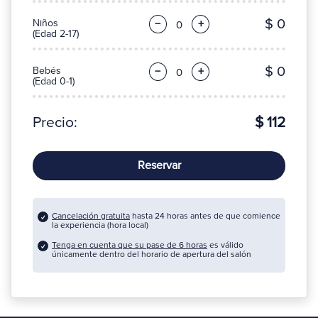
$ 0
Niños
−
+
(Edad 2-17)
$ 0
Bebés
−
+
(Edad 0-1)
Precio:
$ 112
Reservar
Cancelación gratuita
hasta 24 horas antes de que comience
la experiencia (hora local)
Tenga en cuenta que su pase de 6 horas
es válido
únicamente dentro del horario de apertura del salón