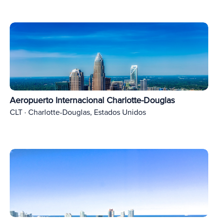
Aeropuerto Internacional Charlotte-Douglas
CLT · Charlotte-Douglas, Estados Unidos