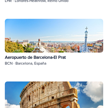
LHR · Londres-Heathrow, Reino Unido
Aeropuerto de Barcelona-El Prat
BCN · Barcelona, España