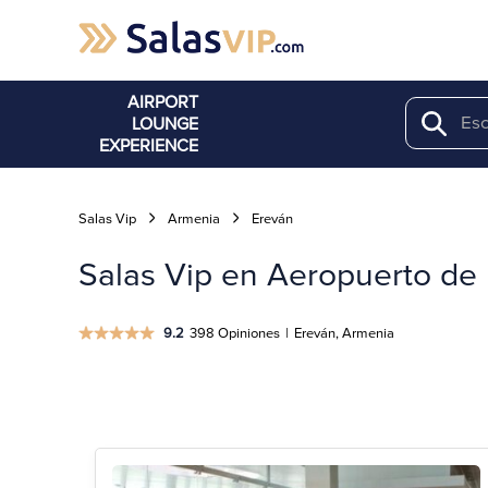
AIRPORT
LOUNGE
Search
EXPERIENCE
Salas Vip
Armenia
Ereván
Salas Vip en Aeropuerto de
9.2
398 Opiniones
|
Ereván, Armenia