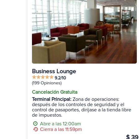
Business Lounge
9.2/10
(199 Opiniones)
Cancelación Gratuita
Terminal Principal:
Zona de operaciones:
después de los controles de seguridad y el
control de pasaportes, diríjase a la tienda libre
de impuestos.
Abre a las 12:00am
Cierra a las 11:59pm
$ 39