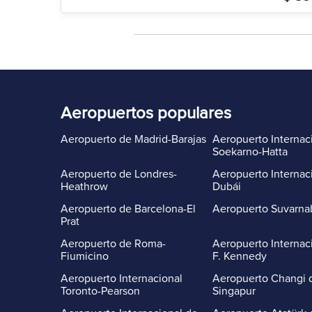
Aeropuertos populares
Aeropuerto de Madrid-Barajas
Aeropuerto Internac
Soekarno-Hatta
Aeropuerto de Londres-
Aeropuerto Internac
Heathrow
Dubái
Aeropuerto de Barcelona-El
Aeropuerto Suvarn
Prat
Aeropuerto de Roma-
Aeropuerto Internac
Fiumicino
F. Kennedy
Aeropuerto Internacional
Aeropuerto Changi 
Toronto-Pearson
Singapur