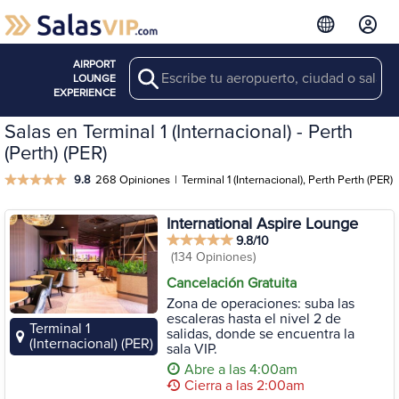
AIRPORT
Search
LOUNGE
EXPERIENCE
Salas en Terminal 1 (Internacional) - Perth
(Perth) (PER)
9.8
268 Opiniones
|
Terminal 1 (Internacional), Perth Perth (PER)
International Aspire Lounge
9.8/10
(134 Opiniones)
Cancelación Gratuita
Zona de operaciones: suba las
escaleras hasta el nivel 2 de
Terminal 1
salidas, donde se encuentra la
(Internacional) (PER)
sala VIP.
Abre a las 4:00am
Cierra a las 2:00am