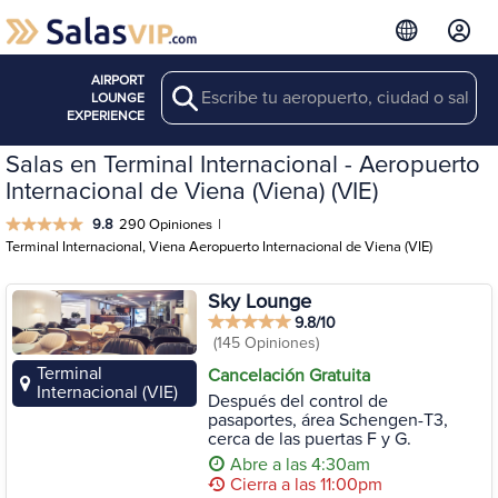
AIRPORT
Search
LOUNGE
EXPERIENCE
Salas en Terminal Internacional - Aeropuerto
Internacional de Viena (Viena) (VIE)
9.8
290 Opiniones
|
Terminal Internacional, Viena Aeropuerto Internacional de Viena (VIE)
Sky Lounge
9.8/10
(145 Opiniones)
Terminal
Cancelación Gratuita
Internacional (VIE)
Después del control de
pasaportes, área Schengen-T3,
cerca de las puertas F y G.
Abre a las 4:30am
Cierra a las 11:00pm