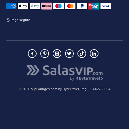
Pago seguro
© 2026 VipLounges.com by ByteTravel, Reg. ESA42788984