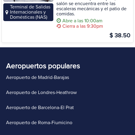
salón se encuentra entre las
Terminal de Salidas
escaleras mecánicas y el patio de
Internacionales y
comidas.
Domésticas (NAS)
Abre a las 10:00am
Cierra a las 9:30pm
$ 38.50
Aeropuertos populares
Aeropuerto de Madrid-Barajas
Aeropuerto de Londres-Heathrow
Aeropuerto de Barcelona-El Prat
Aeropuerto de Roma-Fiumicino