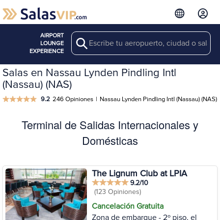
AIRPORT
Search
LOUNGE
EXPERIENCE
Salas en Nassau Lynden Pindling Intl
(Nassau) (NAS)
9.2
246 Opiniones
|
Nassau Lynden Pindling Intl (Nassau) (NAS)
Terminal de Salidas Internacionales y
Domésticas
The Lignum Club at LPIA
9.2/10
(123 Opiniones)
Cancelación Gratuita
Zona de embarque - 2º piso, el