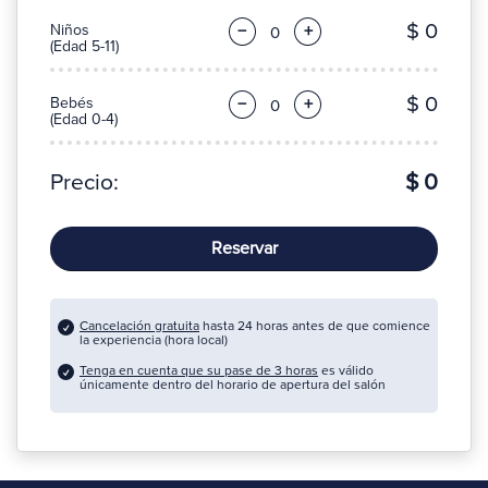
$ 0
Niños
−
+
(Edad 5-11)
$ 0
Bebés
−
+
(Edad 0-4)
Precio:
$ 0
Reservar
Cancelación gratuita
hasta 24 horas antes de que comience
la experiencia (hora local)
Tenga en cuenta que su pase de 3 horas
es válido
únicamente dentro del horario de apertura del salón