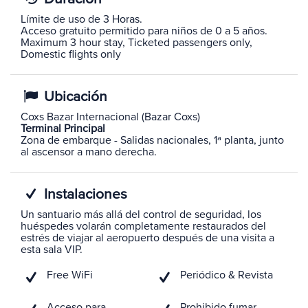
Límite de uso de 3 Horas.
Acceso gratuito permitido para niños de 0 a 5 años.
Maximum 3 hour stay, Ticketed passengers only,
Domestic flights only
Ubicación
Coxs Bazar Internacional (Bazar Coxs)
Terminal Principal
Zona de embarque - Salidas nacionales, 1ª planta, junto
al ascensor a mano derecha.
Instalaciones
Un santuario más allá del control de seguridad, los
huéspedes volarán completamente restaurados del
estrés de viajar al aeropuerto después de una visita a
esta sala VIP.
Free WiFi
Periódico & Revista
Acceso para
Prohibido fumar