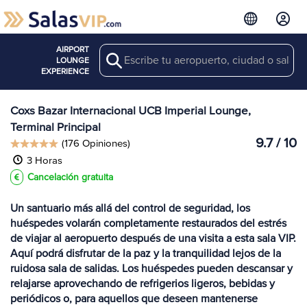
AIRPORT
Search
Ver más
LOUNGE
Salas en CXB
EXPERIENCE
Coxs Bazar Internacional UCB Imperial Lounge,
Terminal Principal
9.7 / 10
(176 Opiniones)
3 Horas
Cancelación gratuita
Un santuario más allá del control de seguridad, los
huéspedes volarán completamente restaurados del estrés
de viajar al aeropuerto después de una visita a esta sala VIP.
Aquí podrá disfrutar de la paz y la tranquilidad lejos de la
ruidosa sala de salidas. Los huéspedes pueden descansar y
relajarse aprovechando de refrigerios ligeros, bebidas y
periódicos o, para aquellos que deseen mantenerse