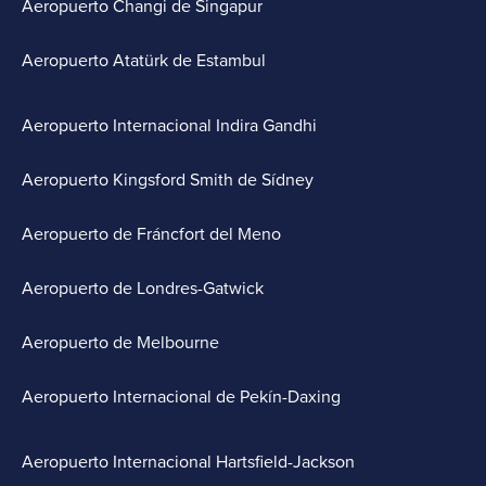
Aeropuerto Changi de Singapur
Aeropuerto Atatürk de Estambul
Aeropuerto Internacional Indira Gandhi
Aeropuerto Kingsford Smith de Sídney
Aeropuerto de Fráncfort del Meno
Aeropuerto de Londres-Gatwick
Aeropuerto de Melbourne
Aeropuerto Internacional de Pekín-Daxing
Aeropuerto Internacional Hartsfield-Jackson