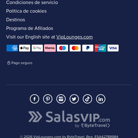
Condiciones de servicio
Política de cookies
Destinos
Programa de Afiliados
Visit our English site at
VipLounges.com
Pago seguro
© 2026 VipLounges.com by ByteTravel, Reg. ESA42788984