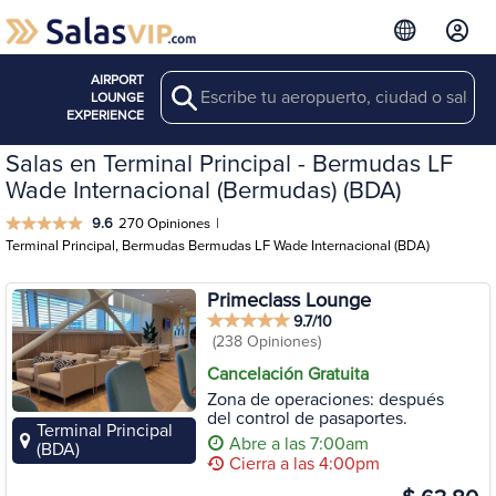
AIRPORT
Search
LOUNGE
EXPERIENCE
Salas en Terminal Principal - Bermudas LF
Wade Internacional (Bermudas) (BDA)
9.6
270 Opiniones
|
Terminal Principal, Bermudas Bermudas LF Wade Internacional (BDA)
Primeclass Lounge
9.7/10
(238 Opiniones)
Cancelación Gratuita
Zona de operaciones: después
del control de pasaportes.
Terminal Principal
Abre a las 7:00am
(BDA)
Cierra a las 4:00pm