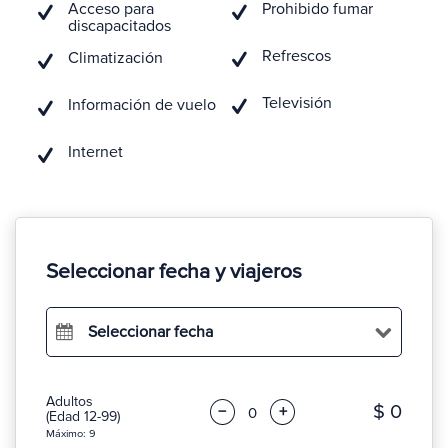
Acceso para
Prohibido fumar
discapacitados
Refrescos
Climatización
Televisión
Información de vuelo
Internet
Seleccionar fecha y viajeros
Seleccionar fecha
Adultos
$ 0
−
+
(Edad 12-99)
Máximo: 9