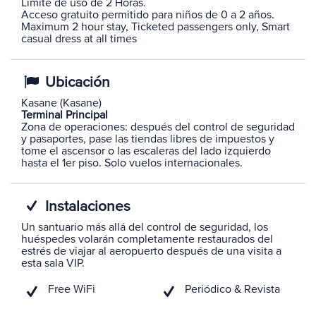
Límite de uso de 2 Horas.
Acceso gratuito permitido para niños de 0 a 2 años.
Maximum 2 hour stay, Ticketed passengers only, Smart
casual dress at all times
Ubicación
Kasane (Kasane)
Terminal Principal
Zona de operaciones: después del control de seguridad
y pasaportes, pase las tiendas libres de impuestos y
tome el ascensor o las escaleras del lado izquierdo
hasta el 1er piso. Solo vuelos internacionales.
Instalaciones
Un santuario más allá del control de seguridad, los
huéspedes volarán completamente restaurados del
estrés de viajar al aeropuerto después de una visita a
esta sala VIP.
Free WiFi
Periódico & Revista