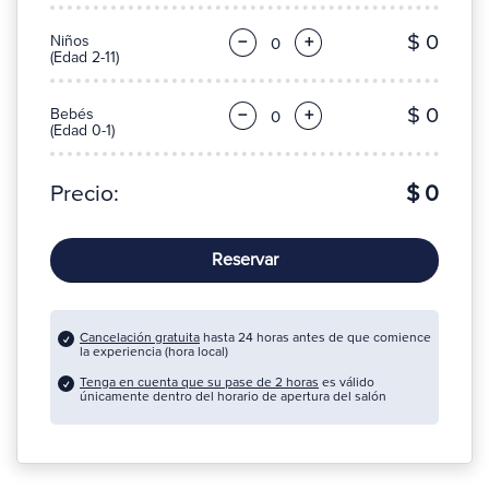
$ 0
Niños
−
+
(Edad 2-11)
$ 0
Bebés
−
+
(Edad 0-1)
Precio:
$ 0
Reservar
Cancelación gratuita
hasta 24 horas antes de que comience
la experiencia (hora local)
Tenga en cuenta que su pase de 2 horas
es válido
únicamente dentro del horario de apertura del salón