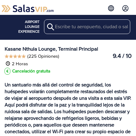
AIRPORT
Search
Ver más
LOUNGE
Salas en BBK
EXPERIENCE
Kasane Nthula Lounge, Terminal Principal
9.4 / 10
(225 Opiniones)
2 Horas
Cancelación gratuita
Un santuario más allá del control de seguridad, los
huéspedes volarán completamente restaurados del estrés
de viajar al aeropuerto después de una visita a esta sala VIP.
Aquí podrá disfrutar de la paz y la tranquilidad lejos de la
ruidosa sala de salidas. Los huéspedes pueden descansar y
relajarse aprovechando de refrigerios ligeros, bebidas y
periódicos o, para aquellos que deseen mantenerse
conectados, utilizar el Wi-Fi para crear su propio espacio de