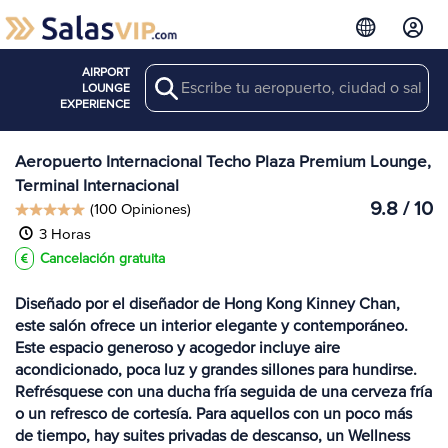
AIRPORT
Search
Ver más
LOUNGE
Salas en KTI
EXPERIENCE
Aeropuerto Internacional Techo Plaza Premium Lounge,
Terminal Internacional
9.8 / 10
(100 Opiniones)
3 Horas
Cancelación gratuita
Diseñado por el diseñador de Hong Kong Kinney Chan,
este salón ofrece un interior elegante y contemporáneo.
Este espacio generoso y acogedor incluye aire
acondicionado, poca luz y grandes sillones para hundirse.
Refrésquese con una ducha fría seguida de una cerveza fría
o un refresco de cortesía. Para aquellos con un poco más
de tiempo, hay suites privadas de descanso, un Wellness