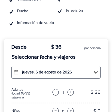
Televisión
Ducha
Información de vuelo
Desde
$ 36
por persona
Seleccionar fecha y viajeros
jueves, 6 de agosto de 2026
Adultos
$ 36
−
+
(Edad 18-99)
Máximo: 9
$ 0
Niños
−
+