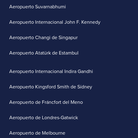
Aeropuerto Suvarnabhumi
Aeropuerto Internacional John F. Kennedy
Aeropuerto Changi de Singapur
Aeropuerto Atatürk de Estambul
Aeropuerto Internacional Indira Gandhi
Aeropuerto Kingsford Smith de Sídney
Aeropuerto de Fráncfort del Meno
Aeropuerto de Londres-Gatwick
Aeropuerto de Melbourne