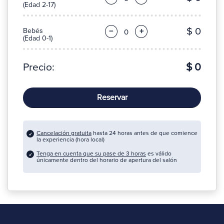
(Edad 2-17)
$ 0
Bebés
−
+
(Edad 0-1)
Precio:
$ 0
Reservar
Cancelación gratuita
hasta 24 horas antes de que comience
la experiencia (hora local)
Tenga en cuenta que su pase de 3 horas
es válido
únicamente dentro del horario de apertura del salón