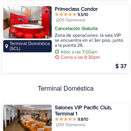
Primeclass Condor
9.5/10
(205 Opiniones)
Cancelación Gratuita
Zona de operaciones: la sala VIP
se encuentra en el 3er piso, junto
Terminal Doméstica
a la puerta 26.
(SCL)
Abre a las 7:00am
Cierra a las 8:30pm
$ 37
Terminal Doméstica
Salones VIP Pacific Club,
Terminal 1
9.8/10
(250 Opiniones)