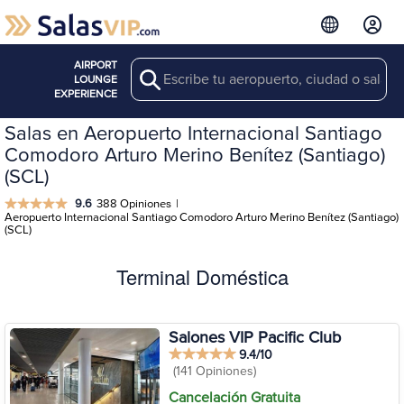
AIRPORT
Search
LOUNGE
EXPERIENCE
Salas en Aeropuerto Internacional Santiago
Comodoro Arturo Merino Benítez (Santiago)
(SCL)
9.6
388 Opiniones
|
Aeropuerto Internacional Santiago Comodoro Arturo Merino Benítez (Santiago)
(SCL)
Terminal Doméstica
Salones VIP Pacific Club
9.4/10
(141 Opiniones)
Cancelación Gratuita