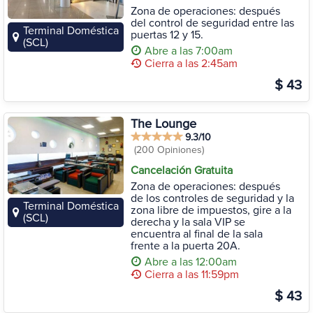
Zona de operaciones: después
del control de seguridad entre las
Terminal Doméstica
puertas 12 y 15.
(SCL)
Abre a las 7:00am
Cierra a las 2:45am
$ 43
The Lounge
9.3/10
(200 Opiniones)
Cancelación Gratuita
Zona de operaciones: después
de los controles de seguridad y la
Terminal Doméstica
zona libre de impuestos, gire a la
(SCL)
derecha y la sala VIP se
encuentra al final de la sala
frente a la puerta 20A.
Abre a las 12:00am
Cierra a las 11:59pm
$ 43