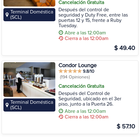
Cancelación Gratuita
Después del control de
Terminal Doméstica
seguridad y Duty Free, entre las
(SCL)
puertas 12 y 15, frente a Ruby
Tuesday.
Abre a las 12:00am
Cierra a las 12:00am
$ 49.40
Condor Lounge
9.8/10
(194 Opiniones)
Cancelación Gratuita
Después del Control de
Seguridad, ubicado en el 3er
Terminal Doméstica
piso, junto a la Puerta 26.
(SCL)
Abre a las 12:00am
Cierra a las 12:00am
$ 57.10