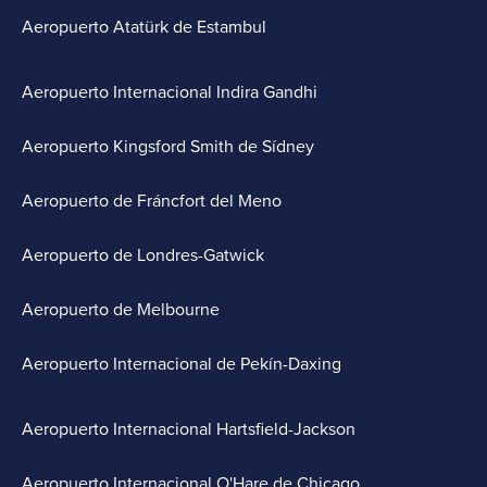
Aeropuerto Atatürk de Estambul
Aeropuerto Internacional Indira Gandhi
Aeropuerto Kingsford Smith de Sídney
Aeropuerto de Fráncfort del Meno
Aeropuerto de Londres-Gatwick
Aeropuerto de Melbourne
Aeropuerto Internacional de Pekín-Daxing
Aeropuerto Internacional Hartsfield-Jackson
Aeropuerto Internacional O'Hare de Chicago