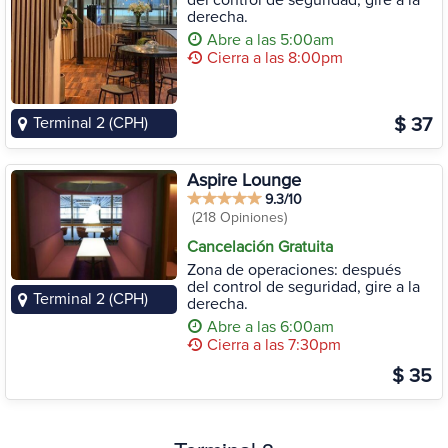
del control de seguridad, gire a la
derecha.
Abre a las 5:00am
Cierra a las 8:00pm
Terminal 2 (CPH)
$ 37
Aspire Lounge
9.3/10
(218 Opiniones)
Cancelación Gratuita
Zona de operaciones: después
del control de seguridad, gire a la
Terminal 2 (CPH)
derecha.
Abre a las 6:00am
Cierra a las 7:30pm
$ 35