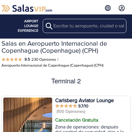
AIRPORT
Search
LOUNGE
EXPERIENCE
Salas en Aeropuerto Internacional de
Copenhague (Copenhague) (CPH)
9.5
230 Opiniones
|
Aeropuerto Internacional de Copenhague (Copenhague) (CPH)
Terminal 2
Carlsberg Aviator Lounge
9.7/10
(100 Opiniones)
Cancelación Gratuita
Zona de operaciones: después