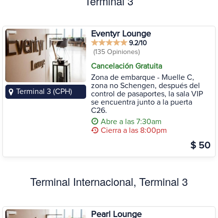
Terminal 3
Eventyr Lounge
9.2/10
(135 Opiniones)
Cancelación Gratuita
Zona de embarque - Muelle C,
zona no Schengen, después del
Terminal 3 (CPH)
control de pasaportes, la sala VIP
se encuentra junto a la puerta
C26.
Abre a las 7:30am
Cierra a las 8:00pm
$ 50
Terminal Internacional, Terminal 3
Pearl Lounge