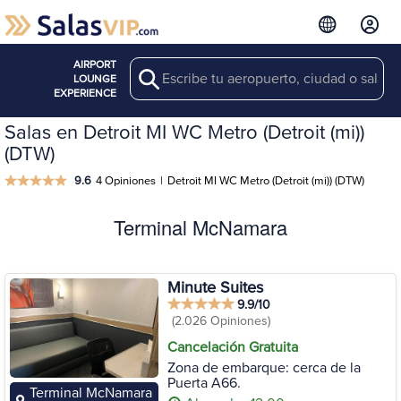
AIRPORT
Search
LOUNGE
EXPERIENCE
Salas en Detroit MI WC Metro (Detroit (mi))
(DTW)
9.6
4 Opiniones
|
Detroit MI WC Metro (Detroit (mi)) (DTW)
Terminal McNamara
Minute Suites
9.9/10
(2.026 Opiniones)
Cancelación Gratuita
Zona de embarque: cerca de la
Puerta A66.
Terminal McNamara