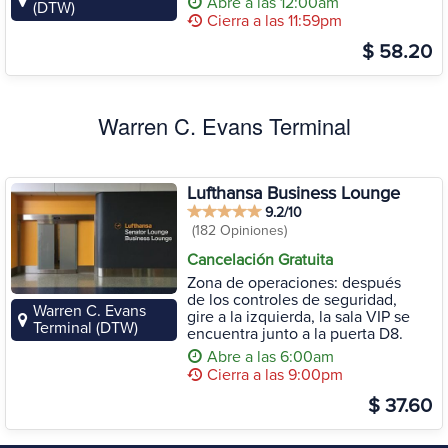
Abre a las 12:00am
(DTW)
Cierra a las 11:59pm
$ 58.20
Warren C. Evans Terminal
Lufthansa Business Lounge
9.2/10
(182 Opiniones)
Cancelación Gratuita
Zona de operaciones: después
de los controles de seguridad,
Warren C. Evans
gire a la izquierda, la sala VIP se
Terminal (DTW)
encuentra junto a la puerta D8.
Abre a las 6:00am
Cierra a las 9:00pm
$ 37.60