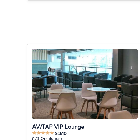
AV/TAP VIP Lounge
9.3/10
(173 Opiniones)