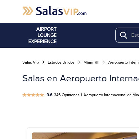
AIRPORT
LOUNGE
Search
EXPERIENCE
Salas Vip
Estados Unidos
Miami (fl)
Aeropuerto Intern
Salas en Aeropuerto Internaci
9.6
346 Opiniones
|
Aeropuerto Internacional de Miam