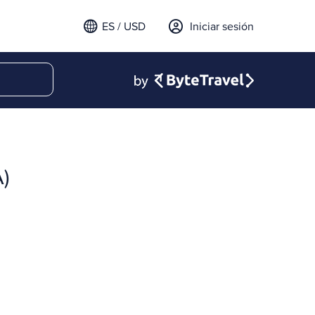
ES / USD
Iniciar sesión
A)