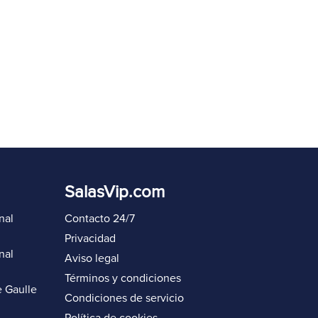
SalasVip.com
nal
Contacto 24/7
Privacidad
nal
Aviso legal
Términos y condiciones
 Gaulle
Condiciones de servicio