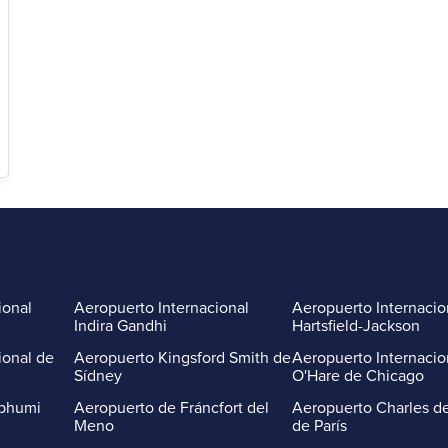
ional
Aeropuerto Internacional
Aeropuerto Internacio
Indira Gandhi
Hartsfield-Jackson
ional de
Aeropuerto Kingsford Smith de
Aeropuerto Internacio
Sídney
O'Hare de Chicago
abhumi
Aeropuerto de Fráncfort del
Aeropuerto Charles de
Meno
de París