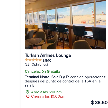
Turkish Airlines Lounge
9.8/10
(221 Opiniones)
Cancelación Gratuita
Terminal Norte, Sala D y E:
Zona de operaciones:
después del punto de control de la TSA en la
sala E.
Abre a las 5:00am
Cierra a las 10:00pm
$ 38.50