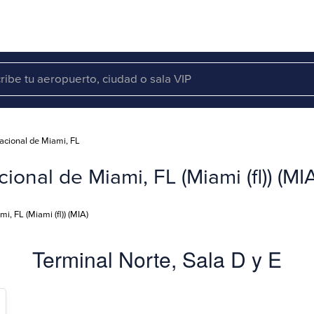
acional de Miami, FL
onal de Miami, FL (Miami (fl)) (MI
i, FL (Miami (fl)) (MIA)
Terminal Norte, Sala D y E