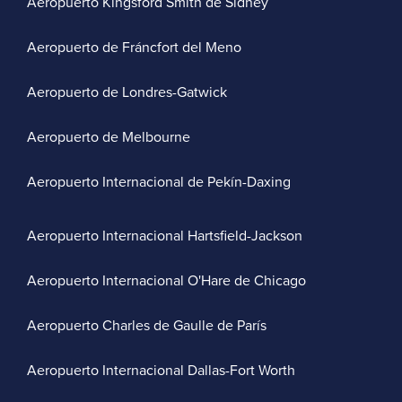
Aeropuerto Kingsford Smith de Sídney
Aeropuerto de Fráncfort del Meno
Aeropuerto de Londres-Gatwick
Aeropuerto de Melbourne
Aeropuerto Internacional de Pekín-Daxing
Aeropuerto Internacional Hartsfield-Jackson
Aeropuerto Internacional O'Hare de Chicago
Aeropuerto Charles de Gaulle de París
Aeropuerto Internacional Dallas-Fort Worth