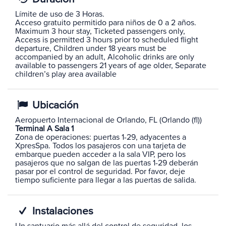
Límite de uso de 3 Horas.
Acceso gratuito permitido para niños de 0 a 2 años.
Maximum 3 hour stay, Ticketed passengers only,
Access is permitted 3 hours prior to scheduled flight
departure, Children under 18 years must be
accompanied by an adult, Alcoholic drinks are only
available to passengers 21 years of age older, Separate
children’s play area available
Ubicación
Aeropuerto Internacional de Orlando, FL (Orlando (fl))
Terminal A Sala 1
Zona de operaciones: puertas 1-29, adyacentes a
XpresSpa. Todos los pasajeros con una tarjeta de
embarque pueden acceder a la sala VIP, pero los
pasajeros que no salgan de las puertas 1-29 deberán
pasar por el control de seguridad. Por favor, deje
tiempo suficiente para llegar a las puertas de salida.
Instalaciones