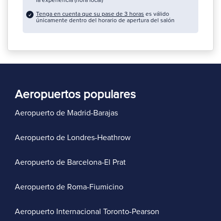
la experiencia (hora local)
Tenga en cuenta que su pase de 3 horas
es válido
únicamente dentro del horario de apertura del salón
Aeropuertos populares
Aeropuerto de Madrid-Barajas
Aeropuerto de Londres-Heathrow
Aeropuerto de Barcelona-El Prat
Aeropuerto de Roma-Fiumicino
Aeropuerto Internacional Toronto-Pearson