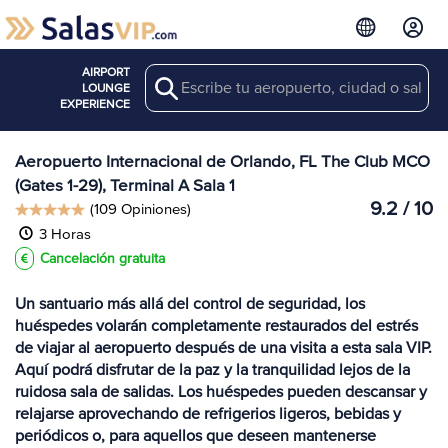
AIRPORT
Search
Ver más
LOUNGE
Salas en MCO
EXPERIENCE
Aeropuerto Internacional de Orlando, FL The Club MCO
(Gates 1-29), Terminal A Sala 1
9.2 / 10
(109 Opiniones)
3 Horas
Cancelación gratuita
Un santuario más allá del control de seguridad, los
huéspedes volarán completamente restaurados del estrés
de viajar al aeropuerto después de una visita a esta sala VIP.
Aquí podrá disfrutar de la paz y la tranquilidad lejos de la
ruidosa sala de salidas. Los huéspedes pueden descansar y
relajarse aprovechando de refrigerios ligeros, bebidas y
periódicos o, para aquellos que deseen mantenerse