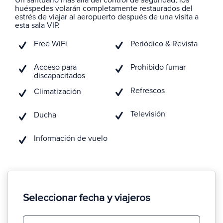
Un santuario más allá del control de seguridad, los
huéspedes volarán completamente restaurados del
estrés de viajar al aeropuerto después de una visita a
esta sala VIP.
Free WiFi
Periódico & Revista
Acceso para
Prohibido fumar
discapacitados
Refrescos
Climatización
Televisión
Ducha
Información de vuelo
Seleccionar fecha y viajeros