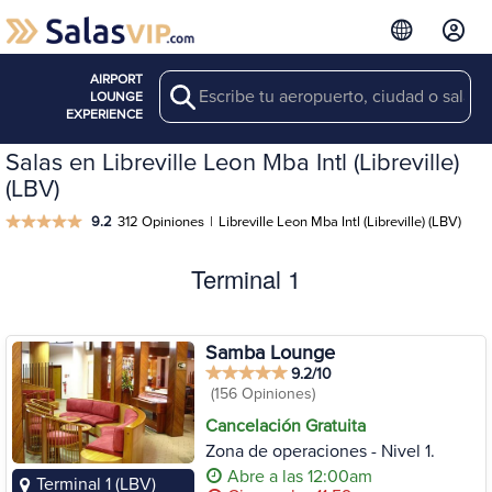
AIRPORT
Search
LOUNGE
EXPERIENCE
Salas en Libreville Leon Mba Intl (Libreville)
(LBV)
9.2
312 Opiniones
|
Libreville Leon Mba Intl (Libreville) (LBV)
Terminal 1
Samba Lounge
9.2/10
(156 Opiniones)
Cancelación Gratuita
Zona de operaciones - Nivel 1.
Abre a las 12:00am
Terminal 1 (LBV)