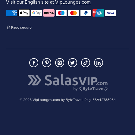
Visit our English site at
VipLounges.com
Pago seguro
© 2026 VipLounges.com by ByteTravel, Reg. ESA42788984