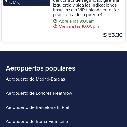
del control de seguridad, gire a la
(JMK)
izquierda y siga las indicaciones
hasta la sala VIP ubicada en el 1er
piso, cerca de la puerta 4.
Abre a las 8:00am
Cierra a las 10:00pm
$ 53.30
Aeropuertos populares
Aeropuerto de Madrid-Barajas
Aeropuerto de Londres-Heathrow
Aeropuerto de Barcelona-El Prat
Aeropuerto de Roma-Fiumicino