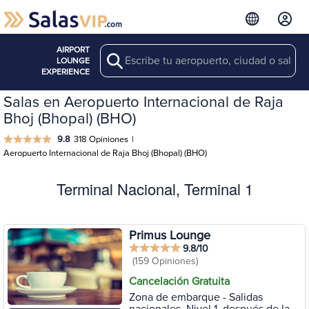
AIRPORT
Search
LOUNGE
EXPERIENCE
Salas en Aeropuerto Internacional de Raja
Bhoj (Bhopal) (BHO)
9.8
318 Opiniones
|
Aeropuerto Internacional de Raja Bhoj (Bhopal) (BHO)
Terminal Nacional, Terminal 1
Primus Lounge
9.8/10
(159 Opiniones)
Cancelación Gratuita
Zona de embarque - Salidas