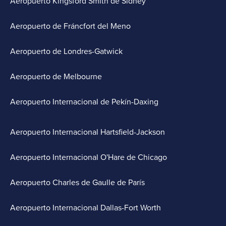
Aeropuerto Kingsford Smith de Sídney
Aeropuerto de Fráncfort del Meno
Aeropuerto de Londres-Gatwick
Aeropuerto de Melbourne
Aeropuerto Internacional de Pekín-Daxing
Aeropuerto Internacional Hartsfield-Jackson
Aeropuerto Internacional O'Hare de Chicago
Aeropuerto Charles de Gaulle de París
Aeropuerto Internacional Dallas-Fort Worth