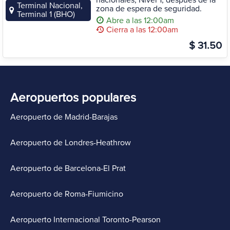
nacionales, Nivel 1, después de la
Terminal Nacional,
zona de espera de seguridad.
Terminal 1 (BHO)
Abre a las 12:00am
Cierra a las 12:00am
$ 31.50
Aeropuertos populares
Aeropuerto de Madrid-Barajas
Aeropuerto de Londres-Heathrow
Aeropuerto de Barcelona-El Prat
Aeropuerto de Roma-Fiumicino
Aeropuerto Internacional Toronto-Pearson