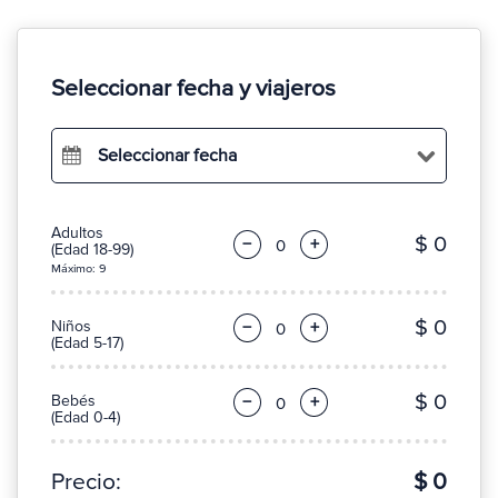
Seleccionar fecha y viajeros
Seleccionar fecha
Adultos
$ 0
−
+
(Edad 18-99)
Máximo: 9
$ 0
Niños
−
+
(Edad 5-17)
$ 0
Bebés
−
+
(Edad 0-4)
Precio:
$ 0