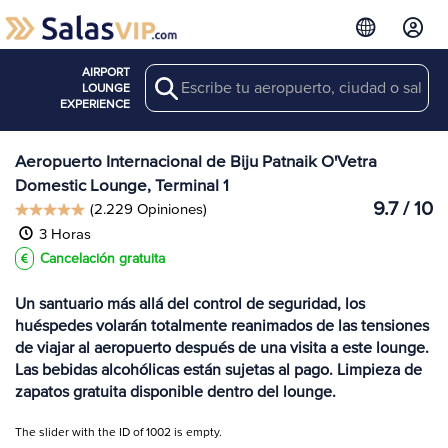
AIRPORT
Search
Ver más
LOUNGE
Salas en BBI
EXPERIENCE
Aeropuerto Internacional de Biju Patnaik O'Vetra
Domestic Lounge, Terminal 1
9.7 / 10
(2.229 Opiniones)
3 Horas
Cancelación gratuita
Un santuario más allá del control de seguridad, los
huéspedes volarán totalmente reanimados de las tensiones
de viajar al aeropuerto después de una visita a este lounge.
Las bebidas alcohólicas están sujetas al pago. Limpieza de
zapatos gratuita disponible dentro del lounge.
The slider with the ID of 1002 is empty.