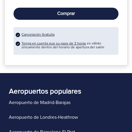
Comprar
Cancelación Gratuita
Tenga en cuenta que su pase de 3 horas
es válido
únicamente dentro del horario de apertura del salón
Aeropuertos populares
Aeropuerto de Madrid-Barajas
Aeropuerto de Londres-Heathrow