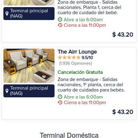
Zona de embarque - Salidas
nacionales, Planta 1, cerca del
Terminal principal
cuarto de cuidado del bebé.
(NAG)
Abre a las 6:00am
Cierra a las 11:00pm
$ 43.20
The Airr Lounge
9.5/10
(1.936 Opiniones)
Cancelación Gratuita
Zona de embarque - Salidas
nacionales, 1ª planta, cerca del
Terminal principal
cuarto de cuidados para bebés.
(NAG)
Abre a las 6:00am
Cierra a las 11:00pm
$ 43.20
Terminal Doméstica