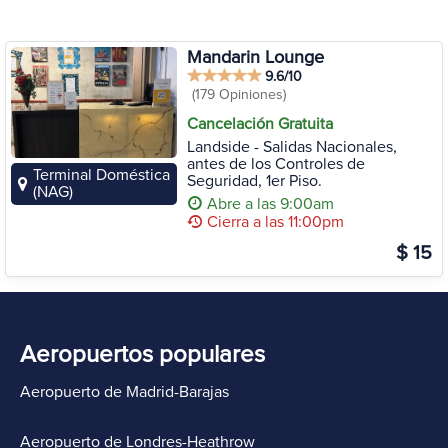
Mandarin Lounge
9.6/10
(179 Opiniones)
Cancelación Gratuita
Landside - Salidas Nacionales,
antes de los Controles de
Terminal Doméstica
Seguridad, 1er Piso.
(NAG)
Abre a las 9:00am
Cierra a las 11:00pm
$ 15
Aeropuertos populares
Aeropuerto de Madrid-Barajas
Aeropuerto de Londres-Heathrow