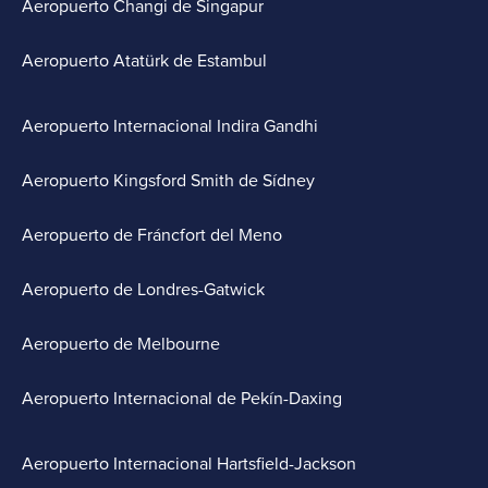
Aeropuerto Changi de Singapur
Aeropuerto Atatürk de Estambul
Aeropuerto Internacional Indira Gandhi
Aeropuerto Kingsford Smith de Sídney
Aeropuerto de Fráncfort del Meno
Aeropuerto de Londres-Gatwick
Aeropuerto de Melbourne
Aeropuerto Internacional de Pekín-Daxing
Aeropuerto Internacional Hartsfield-Jackson