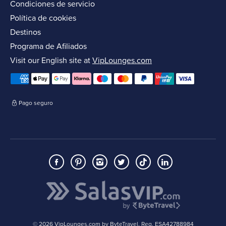
Condiciones de servicio
Política de cookies
Destinos
Programa de Afiliados
Visit our English site at
VipLounges.com
Pago seguro
© 2026 VipLounges.com by ByteTravel, Reg. ESA42788984