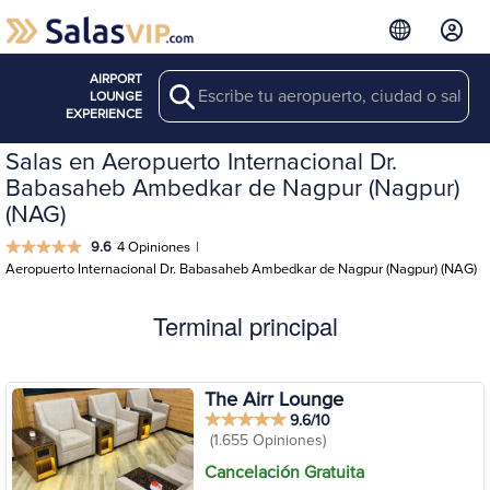
AIRPORT
Search
LOUNGE
EXPERIENCE
Salas en Aeropuerto Internacional Dr.
Babasaheb Ambedkar de Nagpur (Nagpur)
(NAG)
9.6
4 Opiniones
|
Aeropuerto Internacional Dr. Babasaheb Ambedkar de Nagpur (Nagpur) (NAG)
Terminal principal
The Airr Lounge
9.6/10
(1.655 Opiniones)
Cancelación Gratuita